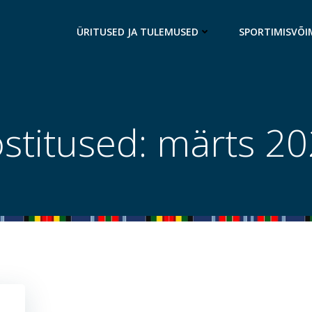
ÜRITUSED JA TULEMUSED
SPORTIMISVÕI
stitused: märts 2