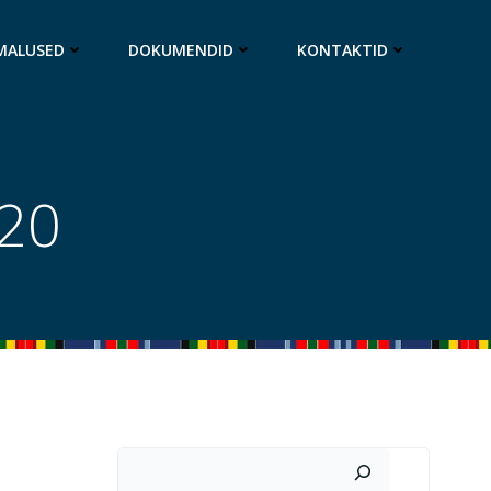
MALUSED
DOKUMENDID
KONTAKTID
020
Otsi