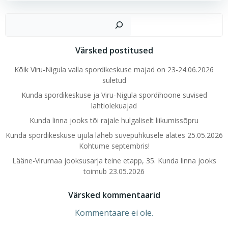
Ots
Värsked postitused
Kõik Viru-Nigula valla spordikeskuse majad on 23-24.06.2026
suletud
Kunda spordikeskuse ja Viru-Nigula spordihoone suvised
lahtiolekuajad
Kunda linna jooks tõi rajale hulgaliselt liikumissõpru
Kunda spordikeskuse ujula läheb suvepuhkusele alates 25.05.2026
Kohtume septembris!
Lääne-Virumaa jooksusarja teine etapp, 35. Kunda linna jooks
toimub 23.05.2026
Värsked kommentaarid
Kommentaare ei ole.