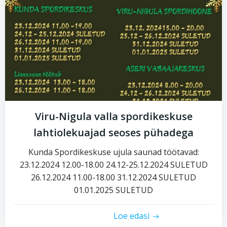
Viru-Nigula valla spordikeskuse
lahtiolekuajad seoses pühadega
Kunda Spordikeskuse ujula saunad töötavad:
23.12.2024 12.00-18.00 24.12-25.12.2024 SULETUD
26.12.2024 11.00-18.00 31.12.2024 SULETUD
01.01.2025 SULETUD
Loe edasi