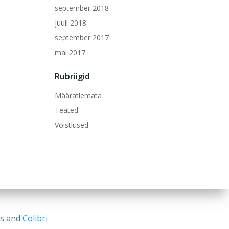
september 2018
juuli 2018
september 2017
mai 2017
Rubriigid
Määratlemata
Teated
Võistlused
ss and
Colibri