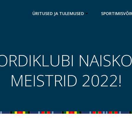
ÜRITUSED JA TULEMUSED
SPORTIMISVÕI
PORDIKLUBI NAISKO
MEISTRID 2022!