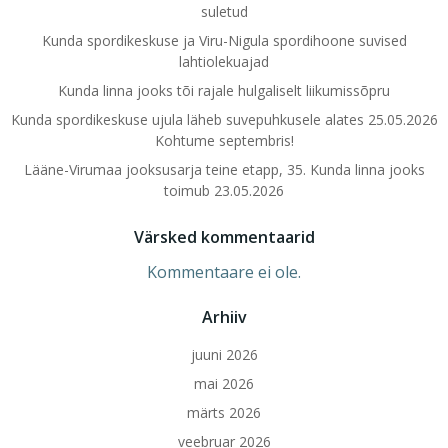
suletud
Kunda spordikeskuse ja Viru-Nigula spordihoone suvised
lahtiolekuajad
Kunda linna jooks tõi rajale hulgaliselt liikumissõpru
Kunda spordikeskuse ujula läheb suvepuhkusele alates 25.05.2026
Kohtume septembris!
Lääne-Virumaa jooksusarja teine etapp, 35. Kunda linna jooks
toimub 23.05.2026
Värsked kommentaarid
Kommentaare ei ole.
Arhiiv
juuni 2026
mai 2026
märts 2026
veebruar 2026