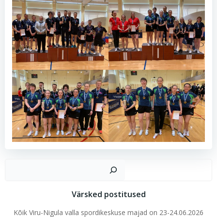
Ots
Värsked postitused
Kõik Viru-Nigula valla spordikeskuse majad on 23-24.06.2026