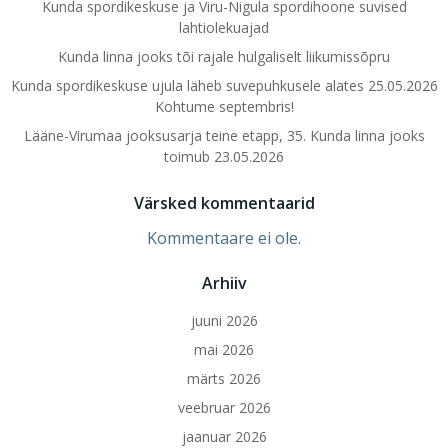
Kunda spordikeskuse ja Viru-Nigula spordihoone suvised
lahtiolekuajad
Kunda linna jooks tõi rajale hulgaliselt liikumissõpru
Kunda spordikeskuse ujula läheb suvepuhkusele alates 25.05.2026
Kohtume septembris!
Lääne-Virumaa jooksusarja teine etapp, 35. Kunda linna jooks
toimub 23.05.2026
Värsked kommentaarid
Kommentaare ei ole.
Arhiiv
juuni 2026
mai 2026
märts 2026
veebruar 2026
jaanuar 2026