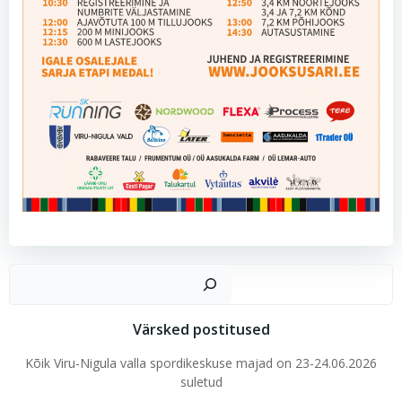
Ots
Värsked postitused
Kõik Viru-Nigula valla spordikeskuse majad on 23-24.06.2026
suletud