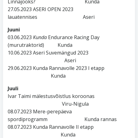
Linnajooks? Kunda
27.05.2023 ASERI OPEN 2023
lauatennises Aseri
Juuni
03.06.2023
Kunda
Endurance Racing Day
(murutraktorid) Kunda
10.06.2023 Aseri Suvemängud 2023
Aseri
29.06.2023 Kunda Rannavolle 2023 I etapp
Kunda
Juuli
Ivar Taimi mälestusvõistlus koroonas
Viru-Nigula
08.07.2023 Mere-perepäeva
spordiprogramm Kunda rannas
08.07.2023 Kunda Rannavolle II etapp
Kunda