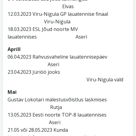
Elvas
12.03.2023 Viru-Nigula GP lauatennise finaal
Viru-Nigula
18.03.2023 ESL Jõud noorte MV
lauatennises Aseri
Aprill
06.04.2023 Rahvusvaheline lauatennisepäev
Aseri
23.04.2023 Jüriöö jooks
Viru-Nigula vald
Mai
Gustav Lokotari mälestusvõistlus laskmises
Rutja
13.05.2023 Eesti noorte TOP-8 lauatennises
Aseri
21.05 või 28.05.2023 Kunda