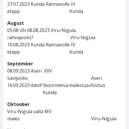
27.07.2023 Kunda Rannavolle III
etapp Kunda
August
05.08 või 08.08.2023 Viru-Nigula
rahvajooks? Viru-Nigula
10.08.2023 Kunda Rannavolle IV
etapp Kunda
September
08.09.2023 Aseri XXV
Savijooks Aseri
16.09.2023 Adolf Noormetsa mälestusvõistlus
Kunda
Oktoober
Viru-Nigula valla MV
males Viru-Nigula