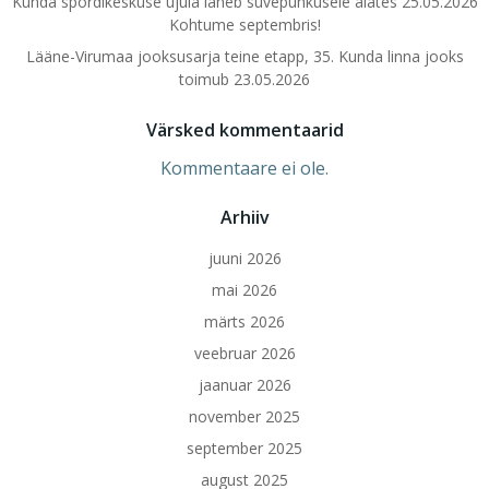
Kunda spordikeskuse ujula läheb suvepuhkusele alates 25.05.2026
Kohtume septembris!
Lääne-Virumaa jooksusarja teine etapp, 35. Kunda linna jooks
toimub 23.05.2026
Värsked kommentaarid
Kommentaare ei ole.
Arhiiv
juuni 2026
mai 2026
märts 2026
veebruar 2026
jaanuar 2026
november 2025
september 2025
august 2025