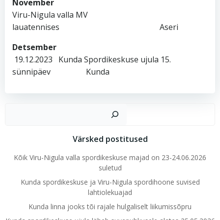
November
Viru-Nigula valla MV
lauatennises Aseri
Detsember
19.12.2023 Kunda Spordikeskuse ujula 15.
sünnipäev Kunda
Ots
Värsked postitused
Kõik Viru-Nigula valla spordikeskuse majad on 23-24.06.2026
suletud
Kunda spordikeskuse ja Viru-Nigula spordihoone suvised
lahtiolekuajad
Kunda linna jooks tõi rajale hulgaliselt liikumissõpru