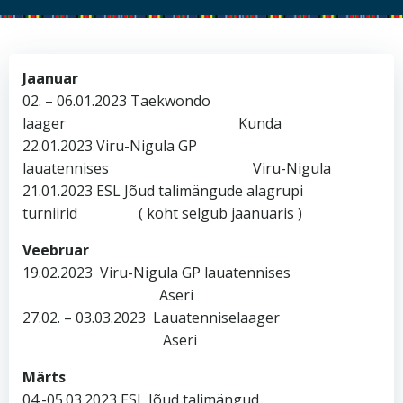
Jaanuar
02. – 06.01.2023 Taekwondo
laager Kunda
22.01.2023 Viru-Nigula GP
lauatennises Viru-Nigula
21.01.2023 ESL Jõud talimängude alagrupi
turniirid ( koht selgub jaanuaris )
Veebruar
19.02.2023 Viru-Nigula GP lauatennises
Aseri
27.02. – 03.03.2023 Lauatenniselaager
Aseri
Märts
04.-05.03.2023 ESL Jõud talimängud