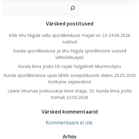
Ots
Värsked postitused
Kõik Viru-Nigula valla spordikeskuse majad on 23-24.06.2026
suletud
Kunda spordikeskuse ja Viru-Nigula spordihoone suvised
lahtiolekuajad
Kunda linna jooks tõi rajale hulgaliselt liikumissõpru
Kunda spordikeskuse ujula läheb suvepuhkusele alates 25.05.2026
Kohtume septembris!
Lääne-Virumaa jooksusarja teine etapp, 35. Kunda linna jooks
toimub 23.05.2026
Värsked kommentaarid
Kommentaare ei ole.
Arhiiv