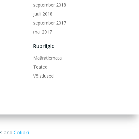
september 2018
juuli 2018
september 2017
mai 2017
Rubriigid
Määratlemata
Teated
Võistlused
ss and
Colibri