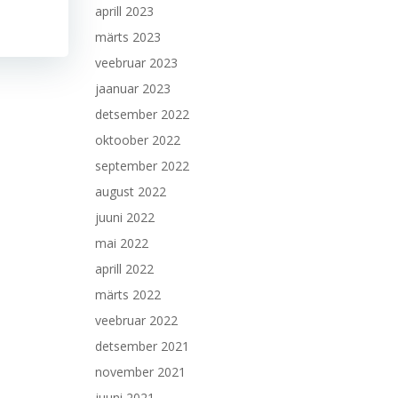
aprill 2023
märts 2023
veebruar 2023
jaanuar 2023
detsember 2022
oktoober 2022
september 2022
august 2022
juuni 2022
mai 2022
aprill 2022
märts 2022
veebruar 2022
detsember 2021
november 2021
juuni 2021