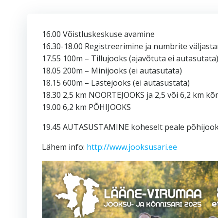
16.00 Võistluskeskuse avamine
16.30-18.00 Registreerimine ja numbrite väljast
17.55 100m – Tillujooks (ajavõtuta ei autasutata
18.05 200m – Minijooks (ei autasutata)
18.15 600m – Lastejooks (ei autasustata)
18.30 2,5 km NOORTEJOOKS ja 2,5 või 6,2 km kõn
19.00 6,2 km PÕHIJOOKS
19.45 AUTASUSTAMINE koheselt peale põhijooks
Lähem info:
http://www.jooksusari.ee