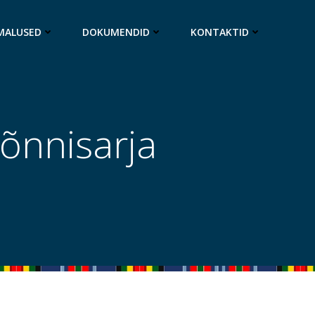
MALUSED
DOKUMENDID
KONTAKTID
kõnnisarja