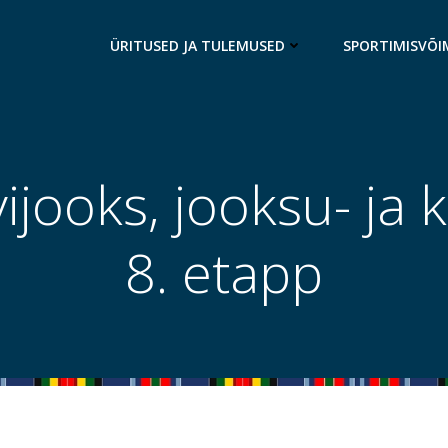
ÜRITUSED JA TULEMUSED
SPORTIMISVÕI
ijooks, jooksu- ja 
8. etapp