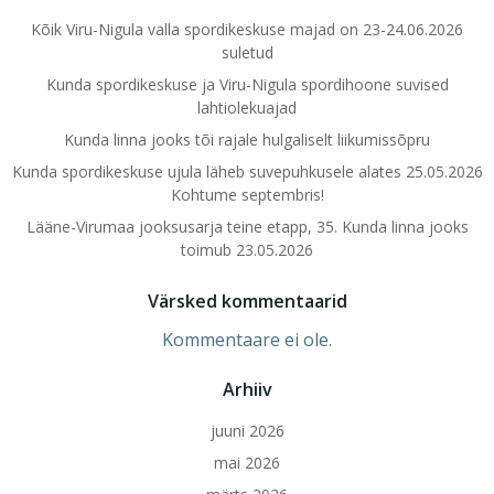
Kõik Viru-Nigula valla spordikeskuse majad on 23-24.06.2026
suletud
Kunda spordikeskuse ja Viru-Nigula spordihoone suvised
lahtiolekuajad
Kunda linna jooks tõi rajale hulgaliselt liikumissõpru
Kunda spordikeskuse ujula läheb suvepuhkusele alates 25.05.2026
Kohtume septembris!
Lääne-Virumaa jooksusarja teine etapp, 35. Kunda linna jooks
toimub 23.05.2026
Värsked kommentaarid
Kommentaare ei ole.
Arhiiv
juuni 2026
mai 2026