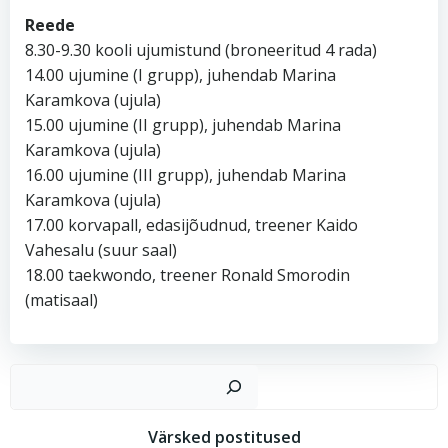
Reede
8.30-9.30 kooli ujumistund (broneeritud 4 rada)
14.00 ujumine (I grupp), juhendab Marina
Karamkova (ujula)
15.00 ujumine (II grupp), juhendab Marina
Karamkova (ujula)
16.00 ujumine (III grupp), juhendab Marina
Karamkova (ujula)
17.00 korvapall, edasijõudnud, treener Kaido
Vahesalu (suur saal)
18.00 taekwondo, treener Ronald Smorodin
(matisaal)
Ots
Värsked postitused