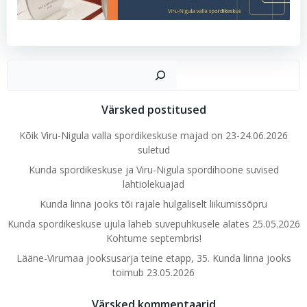
Ots
Värsked postitused
Kõik Viru-Nigula valla spordikeskuse majad on 23-24.06.2026
suletud
Kunda spordikeskuse ja Viru-Nigula spordihoone suvised
lahtiolekuajad
Kunda linna jooks tõi rajale hulgaliselt liikumissõpru
Kunda spordikeskuse ujula läheb suvepuhkusele alates 25.05.2026
Kohtume septembris!
Lääne-Virumaa jooksusarja teine etapp, 35. Kunda linna jooks
toimub 23.05.2026
Värsked kommentaarid