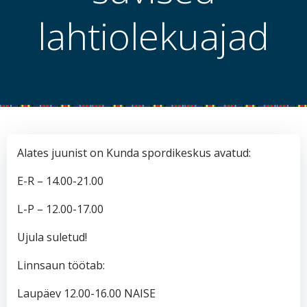
lahtiolekuajad
Alates juunist on Kunda spordikeskus avatud:
E-R – 14.00-21.00
L-P – 12.00-17.00
Ujula suletud!
Linnsaun töötab:
Laupäev 12.00-16.00 NAISE